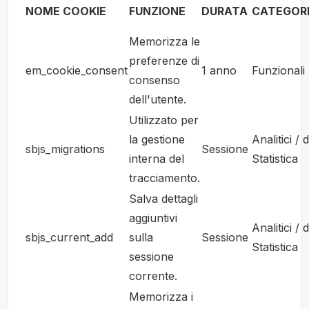
NOME COOKIE
FUNZIONE
DURATA
CATEGOR
Memorizza le
preferenze di
em_cookie_consent
1 anno
Funzionali
consenso
dell'utente.
Utilizzato per
la gestione
Analitici / d
sbjs_migrations
Sessione
interna del
Statistica
tracciamento.
Salva dettagli
aggiuntivi
Analitici / d
sbjs_current_add
sulla
Sessione
Statistica
sessione
corrente.
Memorizza i