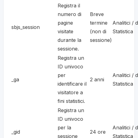
Registra il
numero di
Breve
pagine
termine
Analitici / d
sbjs_session
visitate
(non di
Statistica
durante la
sessione)
sessione.
Registra un
ID univoco
per
Analitici / d
_ga
2 anni
identificare il
Statistica
visitatore a
fini statistici.
Registra un
ID univoco
per la
Analitici / d
_gid
24 ore
sessione
Statistica