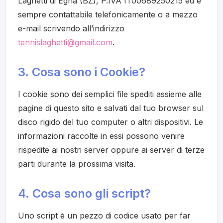
Laghetti di Egna (BZ), P.IVA IT00689250215 ed è
sempre contattabile telefonicamente o a mezzo
e-mail scrivendo all’indirizzo
tennislaghetti@gmail.com
.
3. Cosa sono i Cookie?
I cookie sono dei semplici file spediti assieme alle
pagine di questo sito e salvati dal tuo browser sul
disco rigido del tuo computer o altri dispositivi. Le
informazioni raccolte in essi possono venire
rispedite ai nostri server oppure ai server di terze
parti durante la prossima visita.
4. Cosa sono gli script?
Uno script è un pezzo di codice usato per far